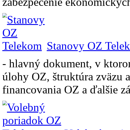
zabezpečenie ekonomických
Stanovy OZ Tele
- hlavný dokument, v ktoro
úlohy OZ, štruktúra zväzu 
financovania OZ a ďalšie zá