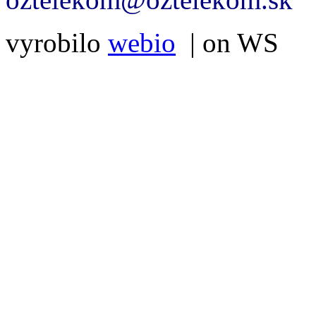
vyrobilo
webio
| on WS