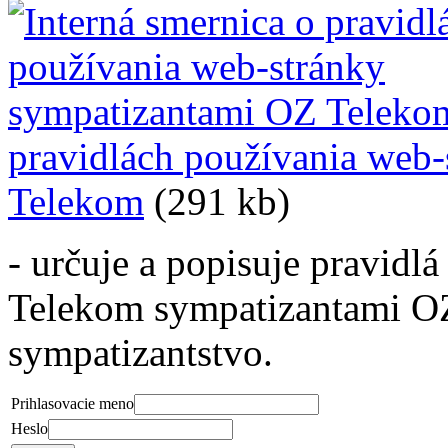
pravidlách používania web
Telekom
(291 kb)
- určuje a popisuje pravidl
Telekom sympatizantami OZ
sympatizantstvo.
Prihlasovacie meno
Heslo