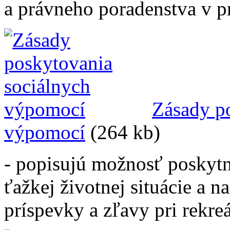
a právneho poradenstva v p
Zásady p
výpomocí
(264 kb)
- popisujú možnosť poskytn
ťažkej životnej situácie a 
príspevky a zľavy pri rekreá