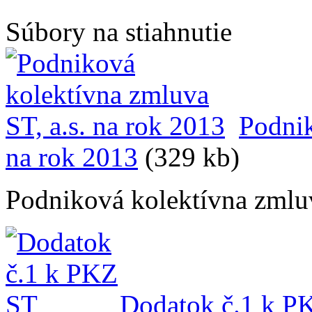
Súbory na stiahnutie
Podnik
na rok 2013
(329 kb)
Podniková kolektívna zmlu
Dodatok č.1 k P