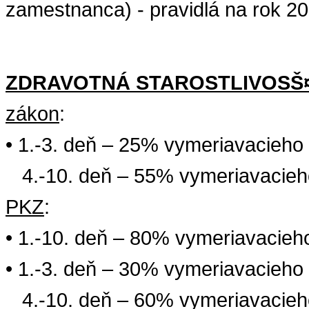
zamestnanca
) - pravidlá na rok 2
ZDRAVOTNÁ
STAROSTLIVOS
Š
zákon
:
• 1.-3. deň – 25%
vymeriavacieho
4.-10. deň – 55%
vymeriavacieh
PKZ
:
• 1.-10. deň – 80%
vymeriavacieh
• 1.-3. deň – 30%
vymeriavacieho
4.-10. deň – 60%
vymeriavacieh