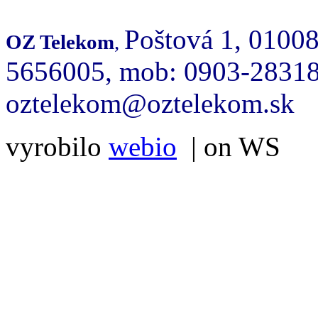
Poštová 1, 01008
OZ Telekom
,
5656005, mob: 0903-283186
oztelekom@oztelekom.sk
vyrobilo
webio
| on WS