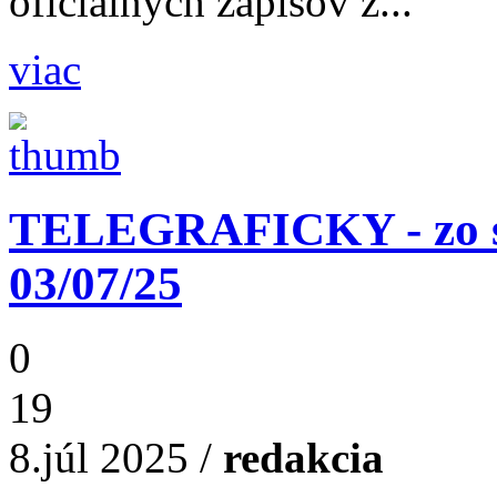
oficiálnych zápisov z...
viac
TELEGRAFICKY - zo st
03/07/25
0
19
8.júl 2025
/
redakcia