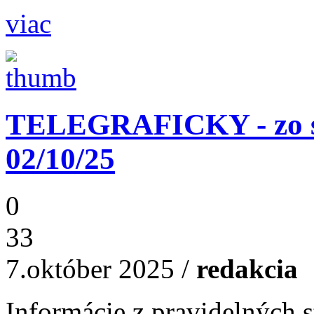
viac
TELEGRAFICKY - zo st
02/10/25
0
33
7.október 2025
/
redakcia
Informácie z pravidelných s