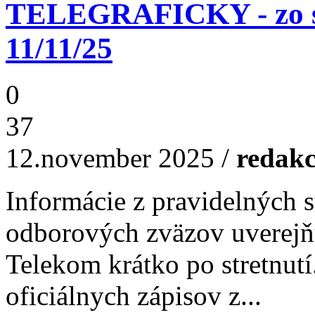
TELEGRAFICKY - zo st
11/11/25
0
37
12.november 2025
/
redakc
Informácie z pravidelných s
odborových zväzov uverejň
Telekom krátko po stretnutí
oficiálnych zápisov z...