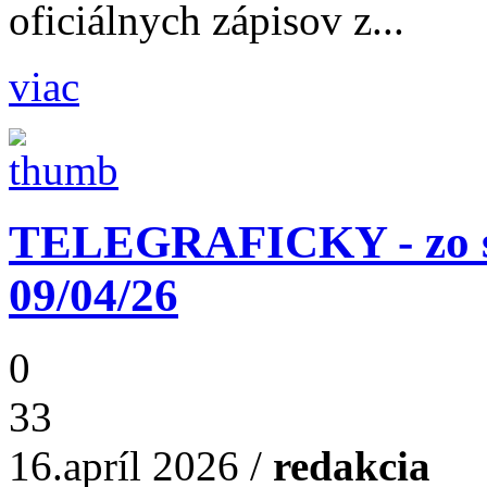
oficiálnych zápisov z...
viac
TELEGRAFICKY - zo st
09/04/26
0
33
16.apríl 2026
/
redakcia