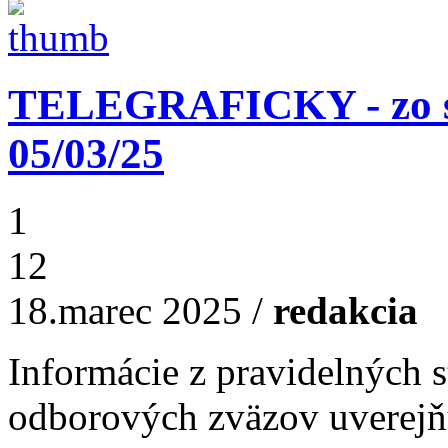
TELEGRAFICKY - zo st
05/03/25
1
12
18.marec 2025
/
redakcia
Informácie z pravidelných s
odborových zväzov uverejň