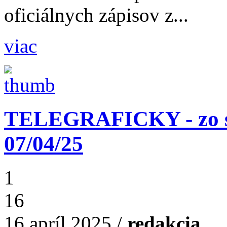
oficiálnych zápisov z...
viac
TELEGRAFICKY - zo st
07/04/25
1
16
16.apríl 2025
/
redakcia