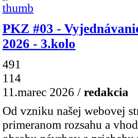
PKZ #03 - Vyjednávani
2026 - 3.kolo
491
114
11.marec 2026
/
redakcia
Od vzniku našej webovej s
primeranom rozsahu a vho