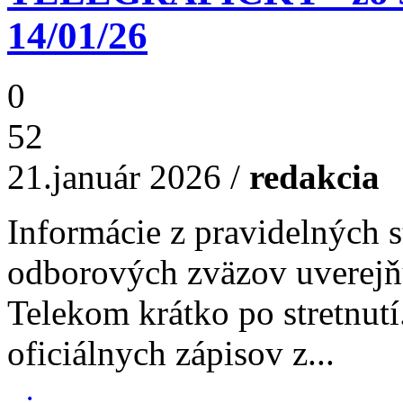
14/01/26
0
52
21.január 2026
/
redakcia
Informácie z pravidelných s
odborových zväzov uverejň
Telekom krátko po stretnutí
oficiálnych zápisov z...