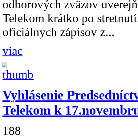
odborových zväzov uverejň
Telekom krátko po stretnutí
oficiálnych zápisov z...
viac
Vyhlásenie Predsedníc
Telekom k 17.novembr
188