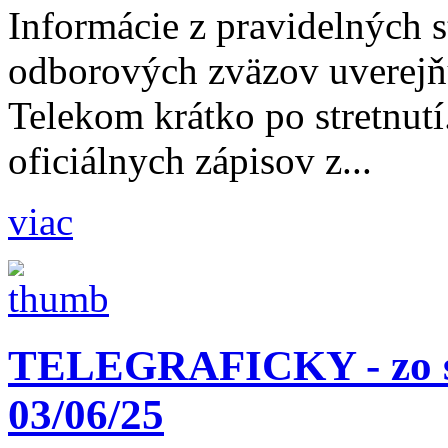
Informácie z pravidelných s
odborových zväzov uverejň
Telekom krátko po stretnutí
oficiálnych zápisov z...
viac
TELEGRAFICKY - zo st
03/06/25