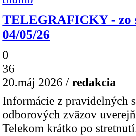
TELEGRAFICKY - zo st
04/05/26
0
36
20.máj 2026
/
redakcia
Informácie z pravidelných s
odborových zväzov uverejň
Telekom krátko po stretnutí