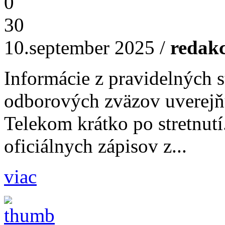
0
30
10.september 2025
/
redakc
Informácie z pravidelných s
odborových zväzov uverejň
Telekom krátko po stretnutí
oficiálnych zápisov z...
viac