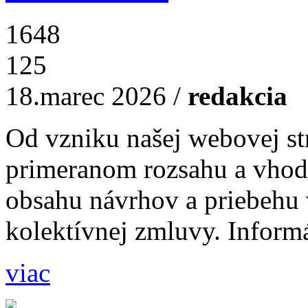
1648
125
18.marec 2026
/
redakcia
Od vzniku našej webovej s
primeranom rozsahu a vho
obsahu návrhov a priebehu
kolektívnej zmluvy. Informá
viac