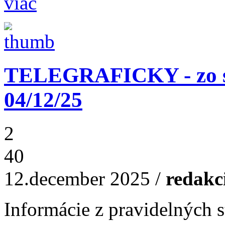
viac
TELEGRAFICKY - zo st
04/12/25
2
40
12.december 2025
/
redakc
Informácie z pravidelných s