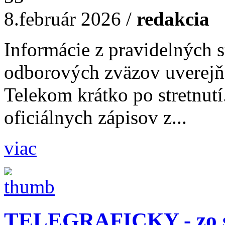
8.február 2026
/
redakcia
Informácie z pravidelných s
odborových zväzov uverejň
Telekom krátko po stretnutí
oficiálnych zápisov z...
viac
TELEGRAFICKY - zo st