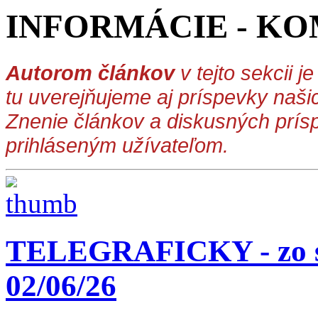
INFORMÁCIE - KO
Autorom článkov
v tejto sekcii j
tu uverejňujeme aj príspevky našic
Znenie článkov a diskusných prís
prihláseným užívateľom.
TELEGRAFICKY - zo st
02/06/26