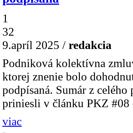
1
32
9.apríl 2025
/
redakcia
Podniková kolektívna zmluv
ktorej znenie bolo dohodnu
podpísaná. Sumár z celého 
priniesli v článku PKZ #08 -
viac