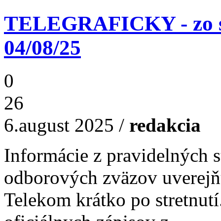
TELEGRAFICKY - zo st
04/08/25
0
26
6.august 2025
/
redakcia
Informácie z pravidelných s
odborových zväzov uverejň
Telekom krátko po stretnutí