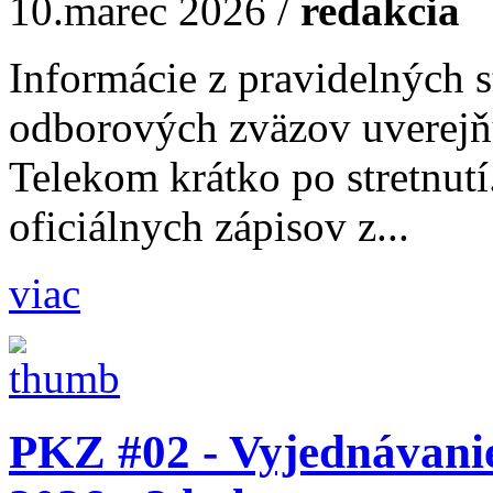
10.marec 2026
/
redakcia
Informácie z pravidelných s
odborových zväzov uverejň
Telekom krátko po stretnutí
oficiálnych zápisov z...
viac
PKZ #02 - Vyjednávani