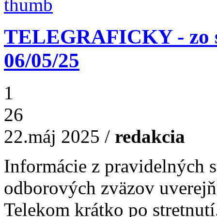
TELEGRAFICKY - zo st
06/05/25
1
26
22.máj 2025
/
redakcia
Informácie z pravidelných s
odborových zväzov uverejň
Telekom krátko po stretnutí