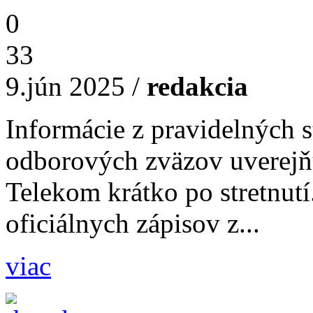
0
33
9.jún 2025
/
redakcia
Informácie z pravidelných s
odborových zväzov uverejň
Telekom krátko po stretnutí
oficiálnych zápisov z...
viac