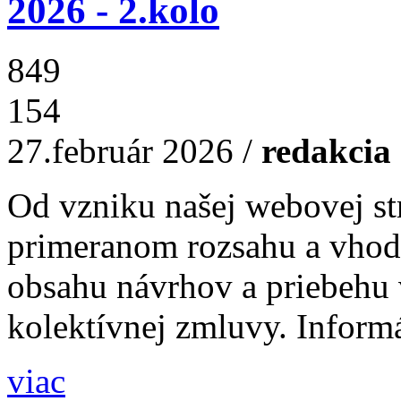
2026 - 2.kolo
849
154
27.február 2026
/
redakcia
Od vzniku našej webovej s
primeranom rozsahu a vho
obsahu návrhov a priebehu
kolektívnej zmluvy. Informá
viac