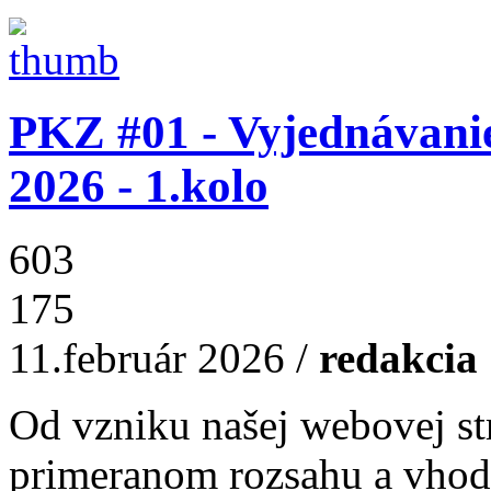
PKZ #01 - Vyjednávani
2026 - 1.kolo
603
175
11.február 2026
/
redakcia
Od vzniku našej webovej s
primeranom rozsahu a vho