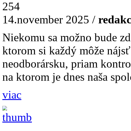
254
14.november 2025
/
redakc
Niekomu sa možno bude zdať
ktorom si každý môže nájsť 
neodborársku, priam kontro
na ktorom je dnes naša spol
viac