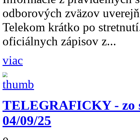
odborových zväzov uverejň
Telekom krátko po stretnutí
oficiálnych zápisov z...
viac
TELEGRAFICKY - zo st
04/09/25