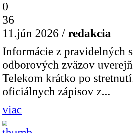
0
36
11.jún 2026
/
redakcia
Informácie z pravidelných s
odborových zväzov uverejň
Telekom krátko po stretnutí
oficiálnych zápisov z...
viac