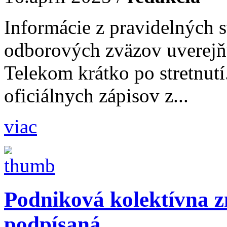
Informácie z pravidelných s
odborových zväzov uverejň
Telekom krátko po stretnutí
oficiálnych zápisov z...
viac
Podniková kolektívna z
podpísaná