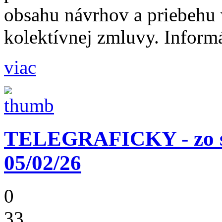
obsahu návrhov a priebehu
kolektívnej zmluvy. Informá
viac
TELEGRAFICKY - zo st
05/02/26
0
33