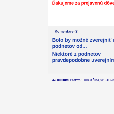
Ďakujeme za prejavenú dôve
Komentáre
(2)
Bolo by možné zverejniť 
podnetov od...
Niektoré z podnetov
pravdepodobne uverejním
OZ Telekom
,
Poštová 1, 01008 Žilina, tel: 041